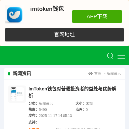
imtoken钱包
APP下载
官网地址
新闻资讯
首页
>
新闻资讯
ImToken钱包对普通投资者的益处与优势解
析
分类：
新闻资讯
大小：
未知
热度：
5490
点评：
0
发布：
2025-11-17 14:05:13
支持：