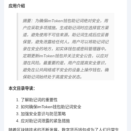
应用介绍
摘要：为确保imToken钱包助记词绝对安全，用
户应采取多项措施。生成助记词时应选择官方渠
道，避免使用不可信来源。助记词生成后应妥善
保管，避免泄露给任何人。用户可以将助记词记
录在安全的地方，如实体钱包或密码管理器中。
定期更新imToken钱包并关注安全公告，以应对
潜在风险。最重要的是，用户应提高安全意识，
避免在公共网络或不安全的设备上操作钱包，确
保助记词始终处于高度安全状态。
本文目录导读：
了解助记词的重要性
如何确保imToken钱包助记词安全
加强安全意识与防范策略
应对助记词泄露的紧急措施
随着区块链技术的不断发展，数字货币钱包成为了人们日常生