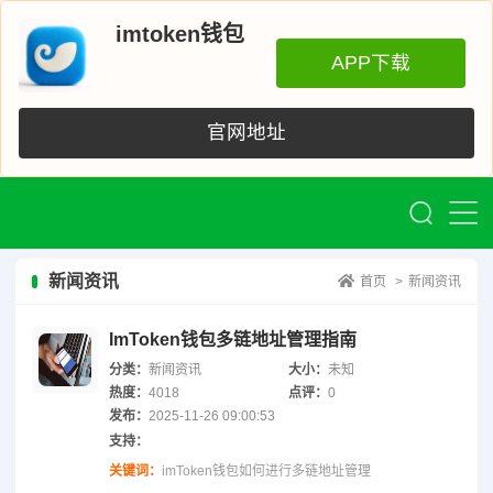
imtoken钱包
APP下载
官网地址
新闻资讯
首页
>
新闻资讯
ImToken钱包多链地址管理指南
分类：
新闻资讯
大小：
未知
热度：
4018
点评：
0
发布：
2025-11-26 09:00:53
支持：
关键词：
imToken钱包如何进行多链地址管理