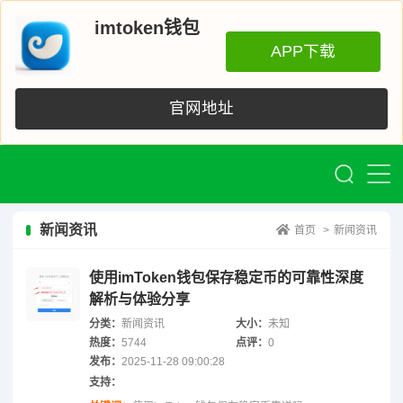
imtoken钱包
APP下载
官网地址
新闻资讯
首页
>
新闻资讯
使用imToken钱包保存稳定币的可靠性深度
解析与体验分享
分类：
新闻资讯
大小：
未知
热度：
5744
点评：
0
发布：
2025-11-28 09:00:28
支持：