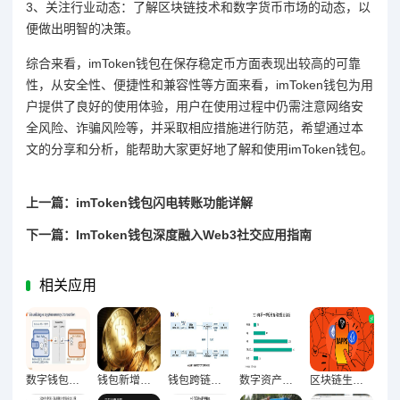
3、关注行业动态：了解区块链技术和数字货币市场的动态，以
便做出明智的决策。
综合来看，imToken钱包在保存稳定币方面表现出较高的可靠
性，从安全性、便捷性和兼容性等方面来看，imToken钱包为用
户提供了良好的使用体验，用户在使用过程中仍需注意网络安
全风险、诈骗风险等，并采取相应措施进行防范，希望通过本
文的分享和分析，能帮助大家更好地了解和使用imToken钱包。
上一篇：imToken钱包闪电转账功能详解
下一篇：ImToken钱包深度融入Web3社交应用指南
相关应用
数字钱包高峰时段交易行为密码破译与用户习惯全维度曝光
钱包新增地址质量与高价值用户增长的深度关联及实践路径
钱包跨链交易量首破关键节点，区块链生态融合里程碑达成
数字资产新纪元，钱包地址集中度下降与去中心化深层演进
区块链生态里程碑，钱包连接DApp数量激增背后的技术突破与行业变革