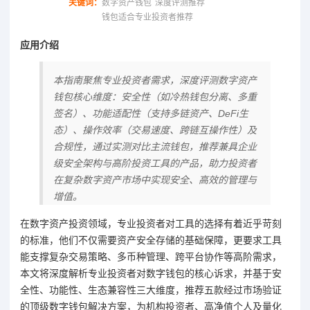
关键词：
数字资产钱包
深度评测推荐
钱包适合专业投资者推荐
应用介绍
本指南聚焦专业投资者需求，深度评测数字资产
钱包核心维度：安全性（如冷热钱包分离、多重
签名）、功能适配性（支持多链资产、DeFi生
态）、操作效率（交易速度、跨链互操作性）及
合规性，通过实测对比主流钱包，推荐兼具企业
级安全架构与高阶投资工具的产品，助力投资者
在复杂数字资产市场中实现安全、高效的管理与
增值。
在数字资产投资领域，专业投资者对工具的选择有着近乎苛刻
的标准，他们不仅需要资产安全存储的基础保障，更要求工具
能支撑复杂交易策略、多币种管理、跨平台协作等高阶需求，
本文将深度解析专业投资者对数字钱包的核心诉求，并基于安
全性、功能性、生态兼容性三大维度，推荐五款经过市场验证
的顶级数字钱包解决方案，为机构投资者、高净值个人及量化