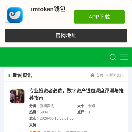
imtoken钱包
APP下载
官网地址
新闻资讯
首页
>
新闻资讯
专业投资者必选，数字资产钱包深度评测与推
荐指南
分类：
新闻资讯
大小：
未知
热度：
5834
点评：
0
发布：
2026-06-15 03:01:50
支持：