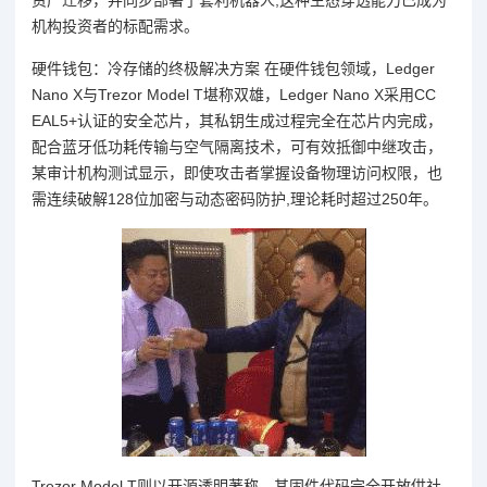
机构投资者的标配需求。
硬件钱包：冷存储的终极解决方案 在硬件钱包领域，Ledger
Nano X与Trezor Model T堪称双雄，Ledger Nano X采用CC
EAL5+认证的安全芯片，其私钥生成过程完全在芯片内完成，
配合蓝牙低功耗传输与空气隔离技术，可有效抵御中继攻击，
某审计机构测试显示，即使攻击者掌握设备物理访问权限，也
需连续破解128位加密与动态密码防护,理论耗时超过250年。
Trezor Model T则以开源透明著称，其固件代码完全开放供社