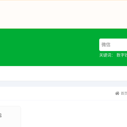
关键词：
数字
首
包