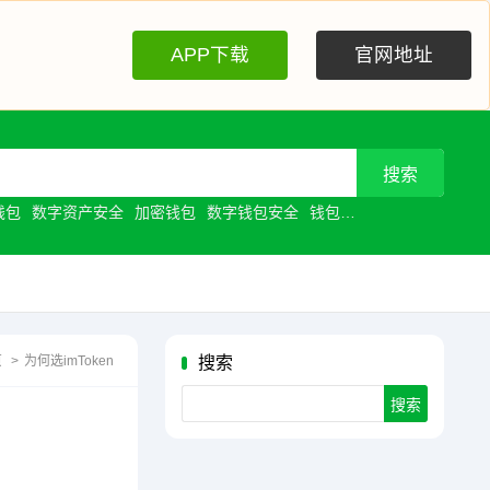
APP下载
官网地址
钱包
数字资产安全
加密钱包
数字钱包安全
钱包安全
去中心化钱包
页
>
为何选imToken
搜索
Search