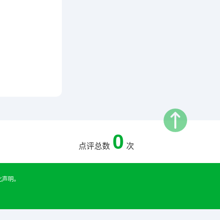
0
点评总数
次
此声明。