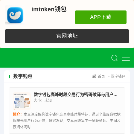
imtoken钱包
APP下载
官网地址
数字钱包
首页
>
数字钱包
数字钱包高峰时段交易行为密码破译与用户习惯全维度曝光
大小：未知
简介：
本文深度解构数字钱包交易高峰时段特征，通过全维度数据挖
掘曝光用户行为习惯，研究发现，交易高峰集中于早晚通勤、午间及
夜间休闲时...