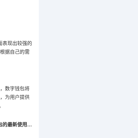
方面表现出较强的
根据自己的需
，数字钱包将
，为用户提供
。
下一篇：解析未来趋势，2025年ImToken钱包的最新使用趋势