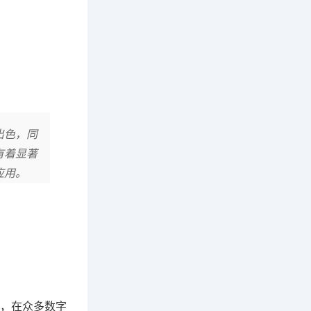
出色，同
有着显著
应用。
，在众多数字