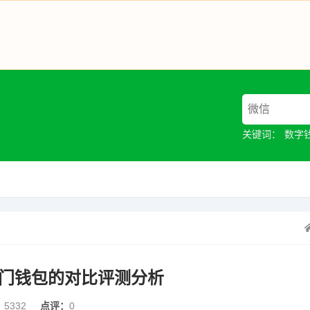
关键词：
数字
他热门钱包的对比评测分析
：
5332
点评：
0