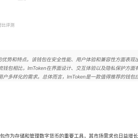
对比评测
独特的优势和特点。该钱包在安全性能、用户体验和兼容性方面表现
钱包相比，ImToken在界面设计、交互体验以及隐私保护方面
户多样化的需求。总体而言，ImToken是一款值得推荐的钱包
包作为存储和管理数字货币的重要工具，其市场需求也日益增长