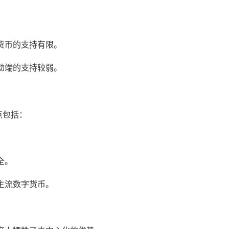
货币的支持有限。
动端的支持较弱。
点包括：
全。
主流数字货币。