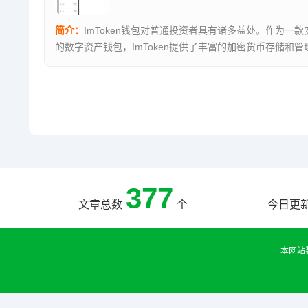
简介：
ImToken钱包对普通投资者具有诸多益处。作为一款
的数字资产钱包，ImToken提供了丰富的加密货币存储和管理功
377
文章总数
个
今日更
本网站