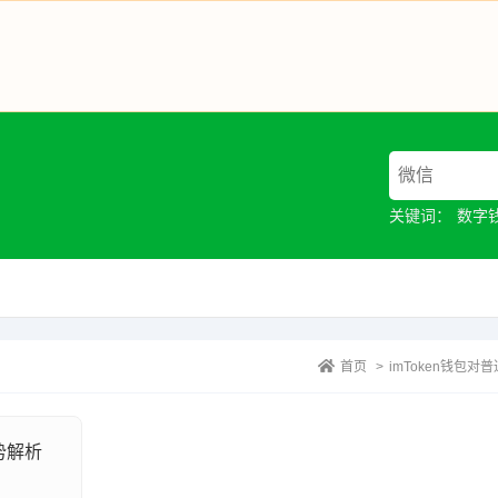
关键词：
数字
首页
>
imToken钱包
势解析