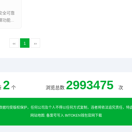
安全可靠
能...
‹‹
1
››
2
2993475
新
个
浏览总数
次
数据均受版权保护，任何公司及个人不得以任何方式复制，违者将依法追究责任，特
网站地图
.
备案号写入
IMTOKEN钱包官网下载